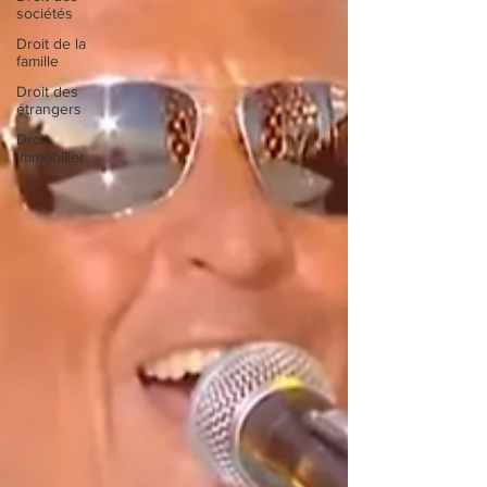
sociétés
Droit de la
famille
Droit des
étrangers
Droit
immobilier