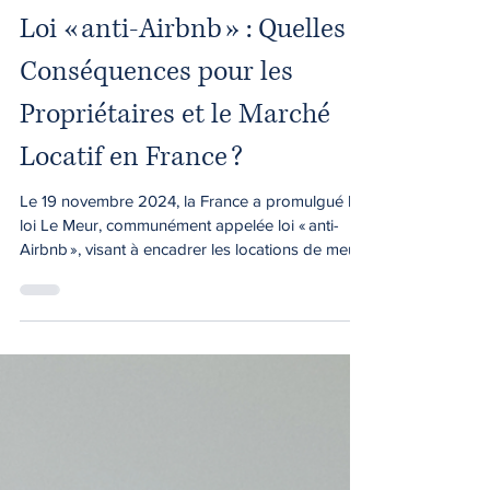
Maître Afula
3 févr. 2025
Loi « anti-Airbnb » : Quelles
Conséquences pour les
Propriétaires et le Marché
Locatif en France ?
Le 19 novembre 2024, la France a promulgué la
loi Le Meur, communément appelée loi « anti-
Airbnb », visant à encadrer les locations de meubl